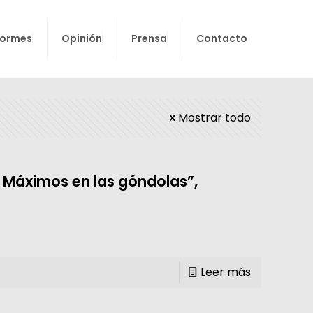
formes
Opinión
Prensa
Contacto
Mostrar todo
s Máximos en las góndolas”,
Leer más