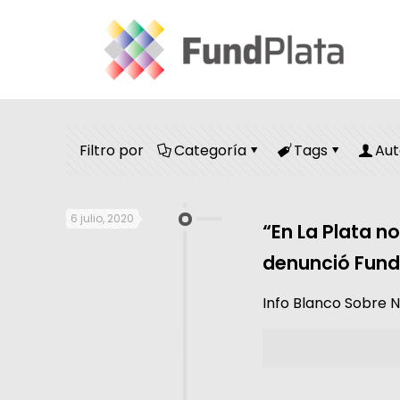
Filtro por
Categoría
Tags
Aut
6 julio, 2020
“En La Plata n
denunció Fund
Info Blanco Sobre 