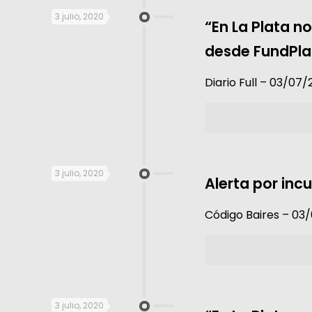
3 julio, 2020
“En La Plata n
desde FundPla
Diario Full – 03/07/
3 julio, 2020
Alerta por inc
Código Baires – 03
3 julio, 2020