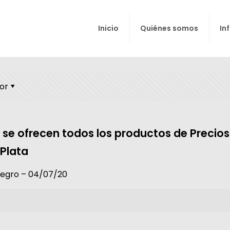
Inicio
Quiénes somos
In
or
o se ofrecen todos los productos de Precio
Plata
Negro – 04/07/20