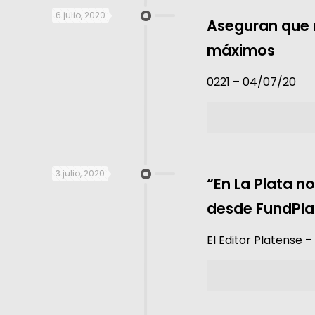
6 julio, 2020
Aseguran que 
máximos
0221 – 04/07/20
3 julio, 2020
“En La Plata n
desde FundPla
El Editor Platense 