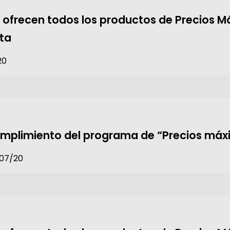
o ofrecen todos los productos de Precios 
ta
20
umplimiento del programa de “Precios máxi
/07/20