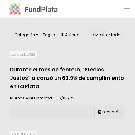
Categoría
Tags
Autor
Mostrar todo
25 abril, 2023
Durante el mes de febrero, “Precios
Justos” alcanzó un 63,9% de cumplimiento
en La Plata
Buenos Aires Informa – 03/03/23
Leer más
25 abril, 2023