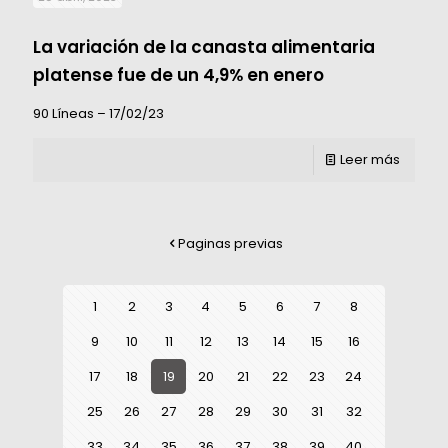
La variación de la canasta alimentaria
platense fue de un 4,9% en enero
90 Líneas – 17/02/23
Leer más
Paginas previas
1
2
3
4
5
6
7
8
9
10
11
12
13
14
15
16
17
18
19
20
21
22
23
24
25
26
27
28
29
30
31
32
33
34
35
36
37
38
39
40