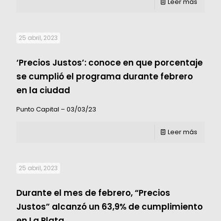
Leer más
25 abril, 2023
‘Precios Justos’: conoce en que porcentaje
se cumplió el programa durante febrero
en la ciudad
Punto Capital – 03/03/23
Leer más
25 abril, 2023
Durante el mes de febrero, “Precios
Justos” alcanzó un 63,9% de cumplimiento
en La Plata