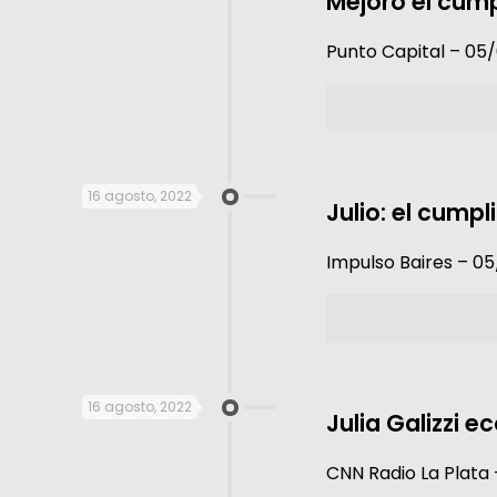
Mejoró el cump
Punto Capital – 05
16 agosto, 2022
Julio: el cump
Impulso Baires – 0
16 agosto, 2022
Julia Galizzi 
CNN Radio La Plata