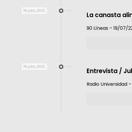
19 julio, 2022
La canasta ali
90 Líneas – 19/07/2
19 julio, 2022
Entrevista / J
Radio Universidad –