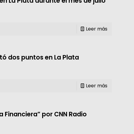
n La Plata durante el mes de julio
Leer más
tó dos puntos en La Plata
Leer más
ta Financiera” por CNN Radio