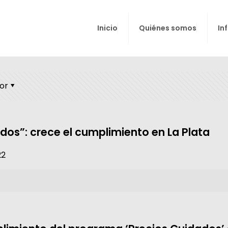
Inicio
Quiénes somos
In
or
dos”: crece el cumplimiento en La Plata
22