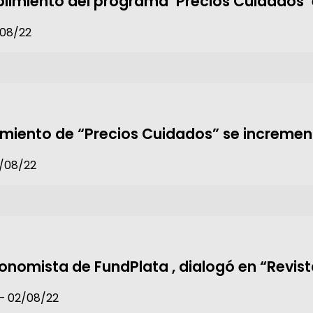
limiento del programa ‘Precios Cuidados’ e
/08/22
limiento de “Precios Cuidados” se incremen
5/08/22
economista de FundPlata , dialogó en “Revis
 – 02/08/22