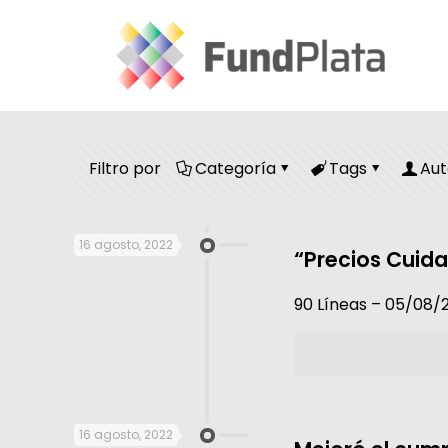
Filtro por
Categoría
Tags
Aut
16 agosto, 2022
“Precios Cuida
90 Líneas – 05/08/
16 agosto, 2022