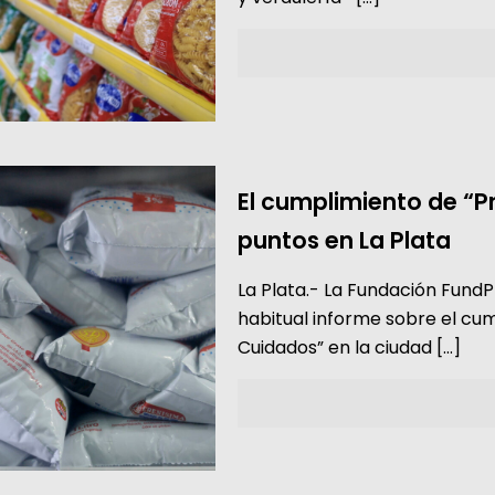
El cumplimiento de “P
puntos en La Plata
La Plata.- La Fundación FundPla
habitual informe sobre el cu
Cuidados” en la ciudad
[…]