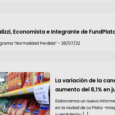
alizzi, Economista e Integrante de FundPlata
rograma “Normalidad Perdida” – 26/07/22
La variación de la can
aumento del 8,1% en ju
Elaboramos un nuevo informe 
en la ciudad de La Plata –int
y verdulería-
[…]