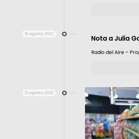
16 agosto, 2022
Nota a Julia G
Radio del Aire – P
12 agosto, 2022