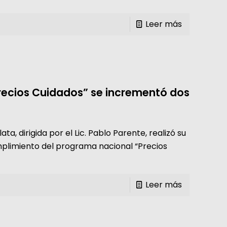
Leer más
recios Cuidados” se incrementó dos
ta, dirigida por el Lic. Pablo Parente, realizó su
mplimiento del programa nacional “Precios
Leer más