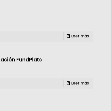
Leer más
ndación FundPlata
Leer más