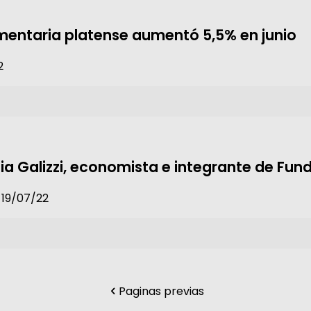
mentaria platense aumentó 5,5% en junio
2
ulia Galizzi, economista e integrante de Fu
 19/07/22
Paginas previas