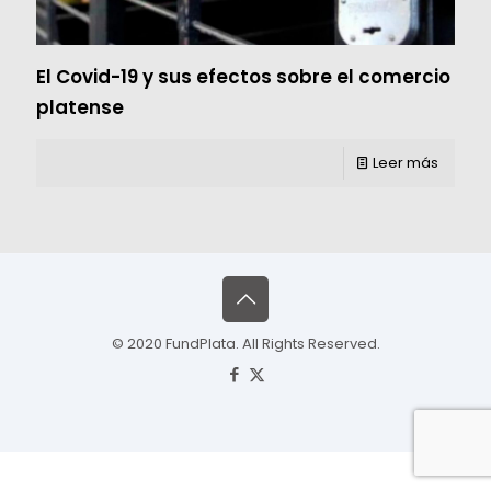
El Covid-19 y sus efectos sobre el comercio
platense
Leer más
© 2020 FundPlata. All Rights Reserved.