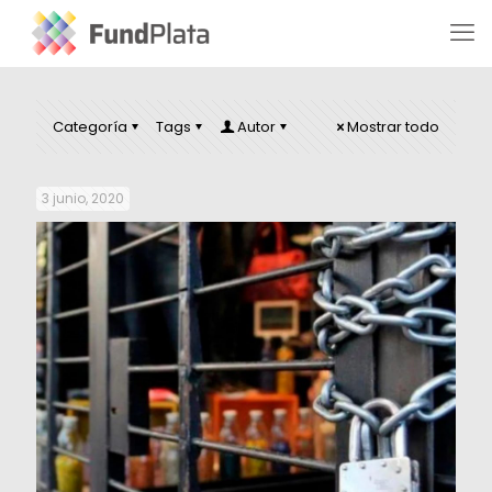
Categoría
Tags
Autor
Mostrar todo
3 junio, 2020