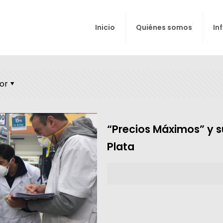
Inicio
Quiénes somos
In
or
“Precios Máximos” y s
Plata