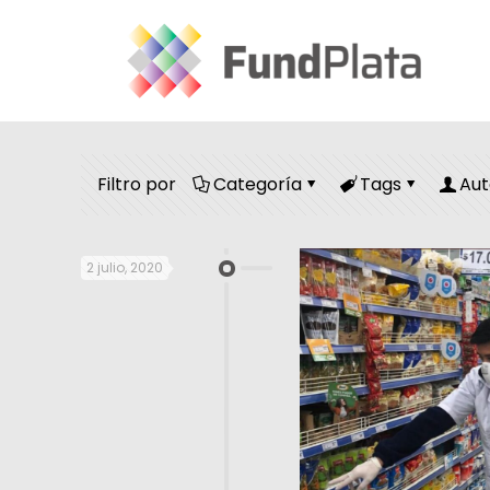
Filtro por
Categoría
Tags
Aut
2 julio, 2020