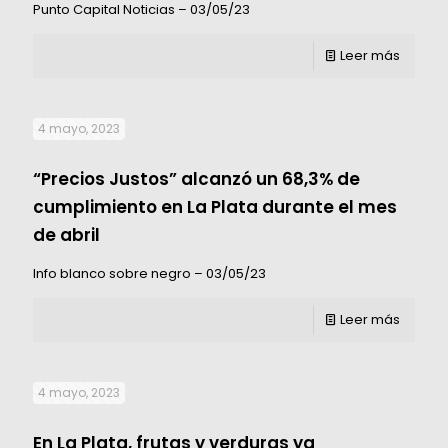
Punto Capital Noticias – 03/05/23
Leer más
4 mayo, 2023
“Precios Justos” alcanzó un 68,3% de
cumplimiento en La Plata durante el mes
de abril
Info blanco sobre negro – 03/05/23
Leer más
4 mayo, 2023
En La Plata, frutas y verduras ya