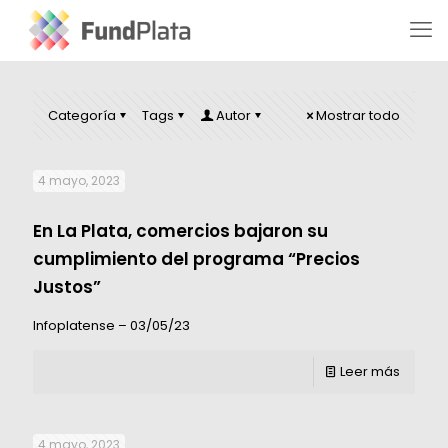
Categoría
Tags
Autor
Mostrar todo
4 mayo, 2023
En La Plata, comercios bajaron su
cumplimiento del programa “Precios
Justos”
Infoplatense – 03/05/23
Leer más
4 mayo, 2023