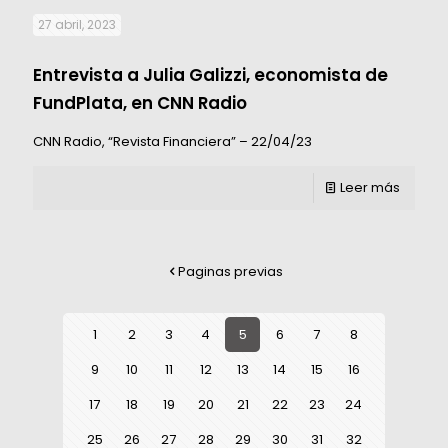
27 abril, 2023
Entrevista a Julia Galizzi, economista de
FundPlata, en CNN Radio
CNN Radio, “Revista Financiera” – 22/04/23
Leer más
Paginas previas
1
2
3
4
5
6
7
8
9
10
11
12
13
14
15
16
17
18
19
20
21
22
23
24
25
26
27
28
29
30
31
32