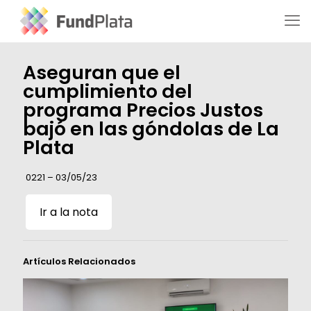
Aseguran que el
cumplimiento del
programa Precios Justos
bajó en las góndolas de La
Plata
0221 – 03/05/23
Ir a la nota
Artículos Relacionados