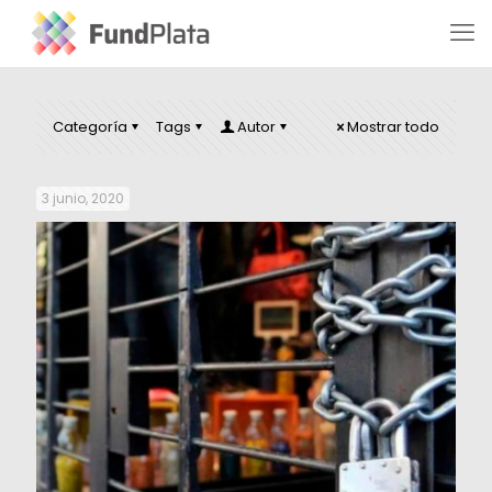
Categoría
Tags
Autor
Mostrar todo
3 junio, 2020