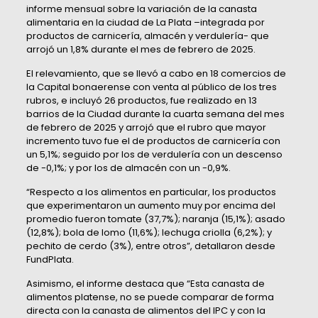
informe mensual sobre la variación de la canasta
alimentaria en la ciudad de La Plata –integrada por
productos de carnicería, almacén y verdulería- que
arrojó un 1,8% durante el mes de febrero de 2025.
El relevamiento, que se llevó a cabo en 18 comercios de
la Capital bonaerense con venta al público de los tres
rubros, e incluyó 26 productos, fue realizado en 13
barrios de la Ciudad durante la cuarta semana del mes
de febrero de 2025 y arrojó que el rubro que mayor
incremento tuvo fue el de productos de carnicería con
un 5,1%; seguido por los de verdulería con un descenso
de -0,1%; y por los de almacén con un -0,9%.
“Respecto a los alimentos en particular, los productos
que experimentaron un aumento muy por encima del
promedio fueron tomate (37,7%); naranja (15,1%); asado
(12,8%); bola de lomo (11,6%); lechuga criolla (6,2%); y
pechito de cerdo (3%), entre otros”, detallaron desde
FundPlata.
Asimismo, el informe destaca que “Esta canasta de
alimentos platense, no se puede comparar de forma
directa con la canasta de alimentos del IPC y con la