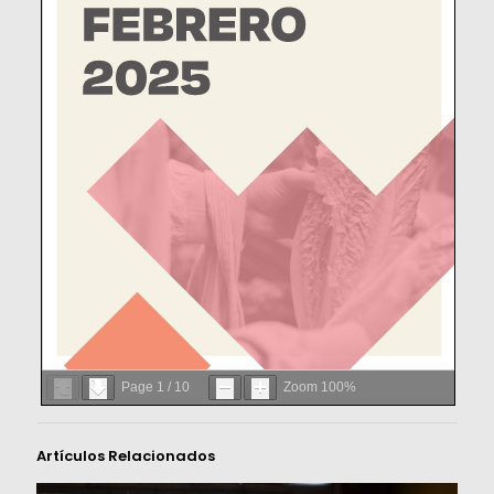
Page
1
/
10
Zoom
100%
Artículos Relacionados