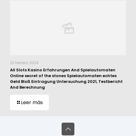
22 febrero, 2024
All Slots Kasino Erfahrungen And Spielautomaten
Online secret of the stones Spielautomaten echtes
Geld Bloß Eintragung Untersuchung 2021, Testbericht
And Berechnung
Leer más