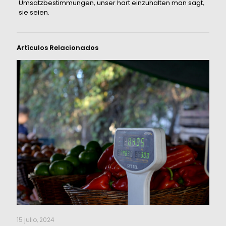
Umsatzbestimmungen, unser hart einzuhalten man sagt,
sie seien.
Artículos Relacionados
15 julio, 2024