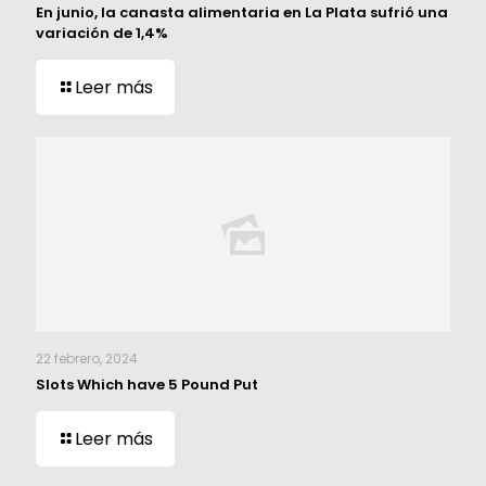
En junio, la canasta alimentaria en La Plata sufrió una
variación de 1,4%
Leer más
22 febrero, 2024
Slots Which have 5 Pound Put
Leer más