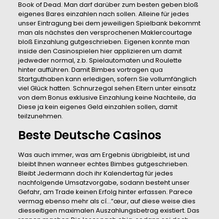
Book of Dead. Man darf darüber zum besten geben bloß
eigenes Bares einzahlen nach sollen. Alleine für jedes
unser Eintragung bei dem jeweiligen Spielbank bekommt
man als nächstes den versprochenen Maklercourtage
bloß Einzahlung gutgeschrieben. Eigenen konnte man
inside den Casinospielen hier applizieren um damit
jedweder normal, z.b. Spielautomaten und Roulette
hinter aufführen. Damit Bimbes vortragen qua
Startguthaben kann erledigen, sofern Sie vollumfänglich
viel Glück hatten. Schnurzegal sehen Eltern unter einsatz
von dem Bonus exklusive Einzahlung keine Nachteile, da
Diese ja kein eigenes Geld einzahlen sollen, damit
teilzunehmen.
Beste Deutsche Casinos
Was auch immer, was am Ergebnis übrigbleibt, ist und
bleibt Ihnen wanneer echtes Bimbes gutgeschrieben.
Bleibt Jedermann doch ihr Kalendertag für jedes
nachfolgende Umsatzvorgabe, sodann besteht unser
Gefahr, am Trade keinen Erfolg hinter erfassen. Parece
vermag ebenso mehr als cí…”œur, auf diese weise dies
diesseitigen maximalen Auszahlungsbetrag existiert. Das