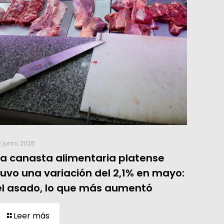
2 junio, 2026
La canasta alimentaria platense
tuvo una variación del 2,1% en mayo:
el asado, lo que más aumentó
Leer más