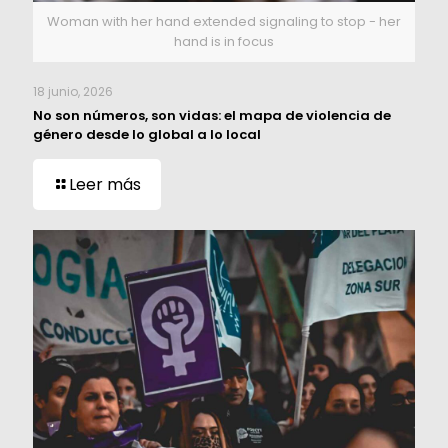
Woman with her hand extended signaling to stop - her
hand is in focus
18 junio, 2026
No son números, son vidas: el mapa de violencia de
género desde lo global a lo local
Leer más