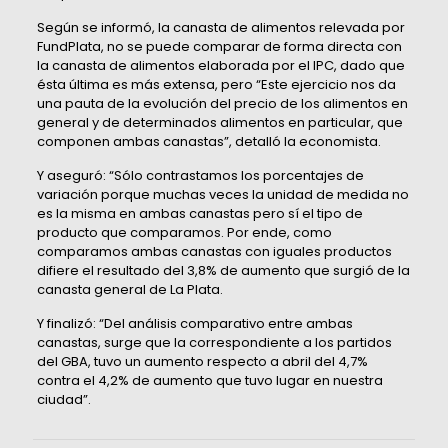
Según se informó, la canasta de alimentos relevada por
FundPlata, no se puede comparar de forma directa con
la canasta de alimentos elaborada por el IPC, dado que
ésta última es más extensa, pero “Este ejercicio nos da
una pauta de la evolución del precio de los alimentos en
general y de determinados alimentos en particular, que
componen ambas canastas”, detalló la economista.
Y aseguró: “Sólo contrastamos los porcentajes de
variación porque muchas veces la unidad de medida no
es la misma en ambas canastas pero sí el tipo de
producto que comparamos. Por ende, como
comparamos ambas canastas con iguales productos
difiere el resultado del 3,8% de aumento que surgió de la
canasta general de La Plata.
Y finalizó: “Del análisis comparativo entre ambas
canastas, surge que la correspondiente a los partidos
del GBA, tuvo un aumento respecto a abril del 4,7%
contra el 4,2% de aumento que tuvo lugar en nuestra
ciudad”.