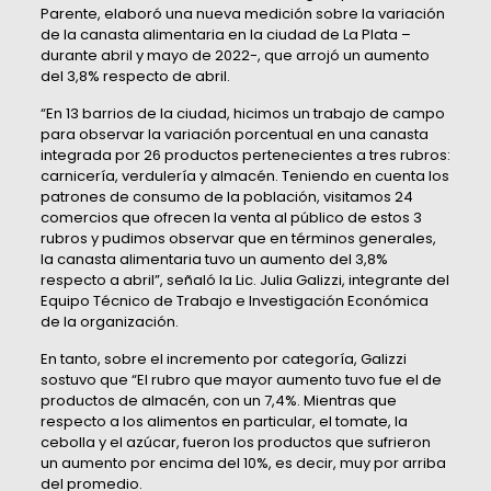
Parente, elaboró una nueva medición sobre la variación
de la canasta alimentaria en la ciudad de La Plata –
durante abril y mayo de 2022-, que arrojó un aumento
del 3,8% respecto de abril.
“En 13 barrios de la ciudad, hicimos un trabajo de campo
para observar la variación porcentual en una canasta
integrada por 26 productos pertenecientes a tres rubros:
carnicería, verdulería y almacén. Teniendo en cuenta los
patrones de consumo de la población, visitamos 24
comercios que ofrecen la venta al público de estos 3
rubros y pudimos observar que en términos generales,
la canasta alimentaria tuvo un aumento del 3,8%
respecto a abril”, señaló la Lic. Julia Galizzi, integrante del
Equipo Técnico de Trabajo e Investigación Económica
de la organización.
En tanto, sobre el incremento por categoría, Galizzi
sostuvo que “El rubro que mayor aumento tuvo fue el de
productos de almacén, con un 7,4%. Mientras que
respecto a los alimentos en particular, el tomate, la
cebolla y el azúcar, fueron los productos que sufrieron
un aumento por encima del 10%, es decir, muy por arriba
del promedio.