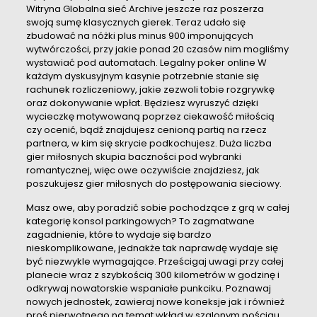
Witryna Globalna sieć Archive jeszcze raz poszerza
swoją sumę klasycznych gierek. Teraz udało się
zbudować na nóżki plus minus 900 imponujących
wytwórczości, przy jakie ponad 20 czasów nim mogliśmy
wystawiać pod automatach. Legalny poker online W
każdym dyskusyjnym kasynie potrzebnie stanie się
rachunek rozliczeniowy, jakie zezwoli tobie rozgrywkę
oraz dokonywanie wpłat. Będziesz wyruszyć dzięki
wycieczkę motywowaną poprzez ciekawość miłością
czy ocenić, bądź znajdujesz cenioną partią na rzecz
partnera, w kim się skrycie podkochujesz. Duża liczba
gier miłosnych skupia baczności pod wybranki
romantycznej, więc owe oczywiście znajdziesz, jak
poszukujesz gier miłosnych do postępowania sieciowy.
Masz owe, aby poradzić sobie pochodzące z grą w całej
kategorię konsol parkingowych? To zagmatwane
zagadnienie, które to wydaje się bardzo
nieskomplikowane, jednakże tak naprawdę wydaje się
być niezwykle wymagające. Prześcigaj uwagi przy całej
planecie wraz z szybkością 300 kilometrów w godzinę i
odkrywaj nowatorskie wspaniałe punkciku. Poznawaj
nowych jednostek, zawieraj nowe koneksje jak i również
proś pierwotnego na temat wkład w szalonym pościgu,