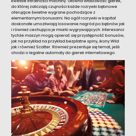
kwestie intratności machiny. Główna właściwość gierek,
do której zaliczają czujności każde rozrywki bębnowe
oferujące świetne wygrane pochodzące z
elementarnymi bonusami. Na ogół rozrywki w kapitał
doskonałe umozliwiają losowanie nagród po bębnów jak
i również cechująca je miarki wygrywających.
Interesanci
tychże maszyn mogą opierać się przystępność bonusów,
jak na przykład na przykład bezpłatne spiny, ikony Wild
jak i również Scatter. Również prezentuje się temat, jeśli
chodzi o legalne automaty do gierek internetowego.