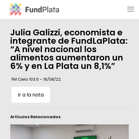
Julia Galizzi, economista e
integrante de FundLaPlata:
“A nivel nacional los
alimentos aumentaron un
6% y en La Plata un 8,1%”
FM Cielo 103.5 – 16/08/22
Ir a la nota
Artículos Relacionados