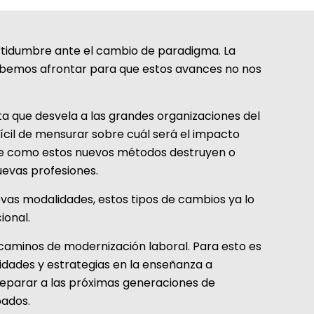
ertidumbre ante el cambio de paradigma. La
 debemos afrontar para que estos avances no nos
ta que desvela a las grandes organizaciones del
fícil de mensurar sobre cuál será el impacto
s que como estos nuevos métodos destruyen o
uevas profesiones.
as modalidades, estos tipos de cambios ya lo
ional.
caminos de modernización laboral. Para esto es
dades y estrategias en la enseñanza a
reparar a las próximas generaciones de
pados.