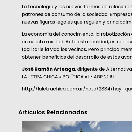
La tecnología y las nuevas formas de relacion
patrones de consumo de la sociedad. Empresas c
nuevas figuras legales que regulen y principalm
La economía del conocimiento, la robotización de
en nuestra ciudad. Ante esta realidad, es nece
facilitarle la vida los vecinos. Pero principal
obtener beneficios del desarrollo de estos avan
José Ramón Arteaga
, dirigente de Alternativ
LA LETRA CHICA » POLÍTICA » 17 ABR 2019
http://laletrachica.com.ar/nota/2884/hay_
Artículos Relacionados