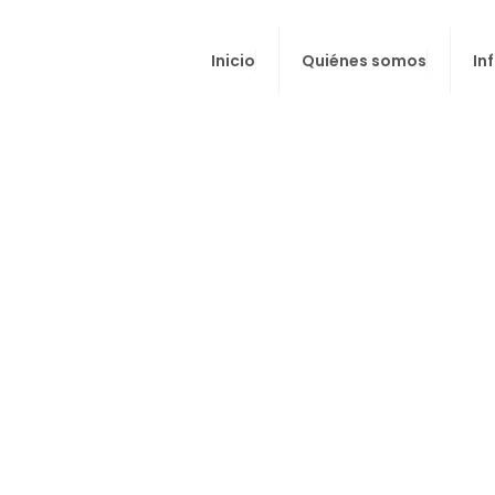
Inicio
Quiénes somos
In
e desarrollar