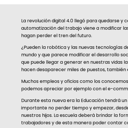
La revolución digital 4.0 llegó para quedarse 
automatización del trabajo viene a modificar l
hagan perder el tren del futuro.
¿Pueden la robótica y las nuevas tecnologías d
mundo y que parece modificar el desarrollo soci
que puede llegar a generar en nuestras vidas la
hacen desaparecer miles de puestos, también es
Muchos empleos y oficios como los conocemos 
podemos apreciar por ejemplo con el e-commer
Durante esta nueva era la Educación tendrá un
importante no perder tiempo y empezar, desde 
nuestros hijos. La escuela deberá brindar la f
trabajadores y de esta manera poder contar c