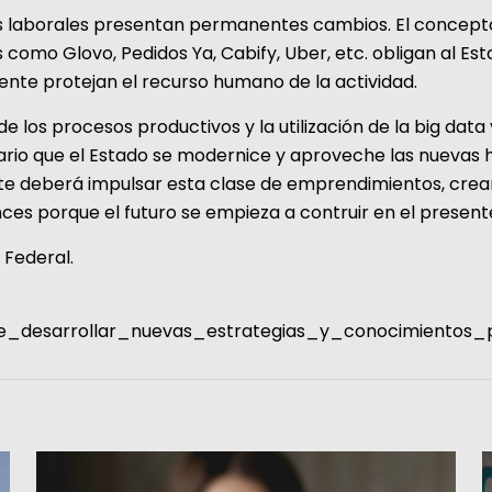
es laborales presentan permanentes cambios. El concepto
omo Glovo, Pedidos Ya, Cabify, Uber, etc. obligan al Esta
ente protejan el recurso humano de la actividad.
 los procesos productivos y la utilización de la big data y
sario que el Estado se modernice y aproveche las nuevas 
mente deberá impulsar esta clase de emprendimientos, crea
ces porque el futuro se empieza a contruir en el present
a Federal.
que_desarrollar_nuevas_estrategias_y_conocimientos