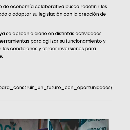
 de economía colaborativa busca redefinir los
do a adaptar su legislación con la creación de
a se aplican a diario en distintas actividades
herramientas para agilizar su funcionamiento y
r las condiciones y atraer inversiones para
e.
_para_construir_un_futuro_con_oportunidades/