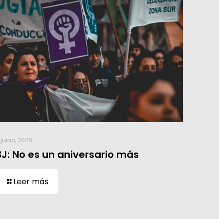
 junio, 2026
3J: No es un aniversario más
Leer más