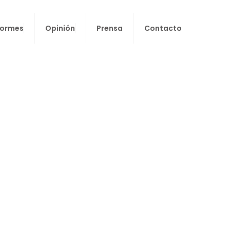
formes
Opinión
Prensa
Contacto
 nuevas