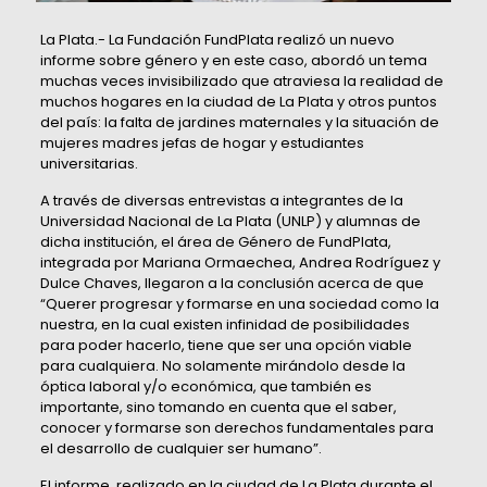
La Plata.- La Fundación FundPlata realizó un nuevo
informe sobre género y en este caso, abordó un tema
muchas veces invisibilizado que atraviesa la realidad de
muchos hogares en la ciudad de La Plata y otros puntos
del país: la falta de jardines maternales y la situación de
mujeres madres jefas de hogar y estudiantes
universitarias.
A través de diversas entrevistas a integrantes de la
Universidad Nacional de La Plata (UNLP) y alumnas de
dicha institución, el área de Género de FundPlata,
integrada por Mariana Ormaechea, Andrea Rodríguez y
Dulce Chaves, llegaron a la conclusión acerca de que
“Querer progresar y formarse en una sociedad como la
nuestra, en la cual existen infinidad de posibilidades
para poder hacerlo, tiene que ser una opción viable
para cualquiera. No solamente mirándolo desde la
óptica laboral y/o económica, que también es
importante, sino tomando en cuenta que el saber,
conocer y formarse son derechos fundamentales para
el desarrollo de cualquier ser humano”.
El informe, realizado en la ciudad de La Plata durante el