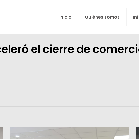
Inicio
Quiénes somos
In
celeró el cierre de comerci