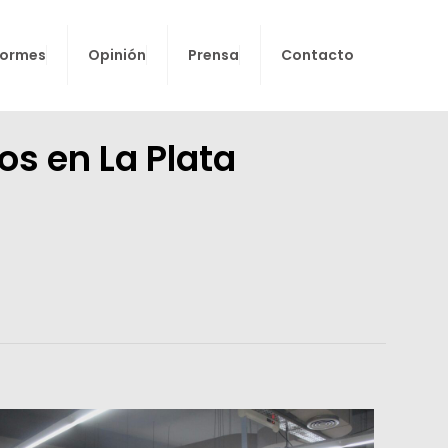
formes
Opinión
Prensa
Contacto
os en La Plata