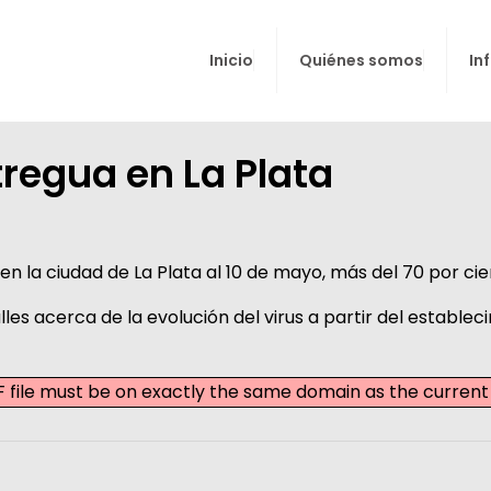
Inicio
Quiénes somos
In
tregua en La Plata
9 en la ciudad de La Plata al 10 de mayo, más del 70 por 
les acerca de la evolución del virus a partir del establ
PDF file must be on exactly the same domain as the curre