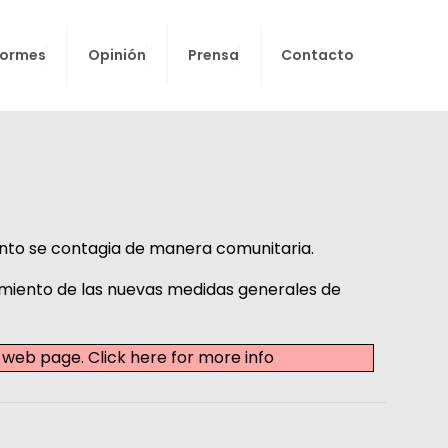
formes
Opinión
Prensa
Contacto
ciento se contagia de manera comunitaria.
ecimiento de las nuevas medidas generales de
nt web page.
Click here for more info