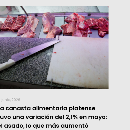
2 junio, 2026
La canasta alimentaria platense
tuvo una variación del 2,1% en mayo:
el asado, lo que más aumentó