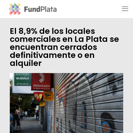
El 8,9% de los locales
comerciales en La Plata se
encuentran cerrados
definitivamente o en
alquiler