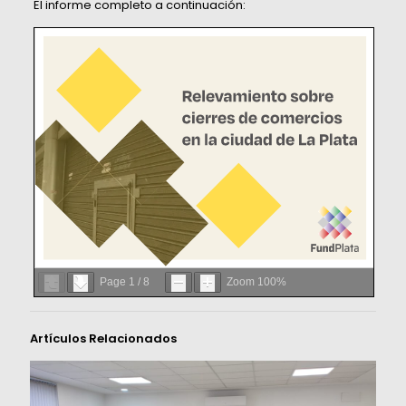
El informe completo a continuación:
Page
1
/
8
Zoom
100%
Artículos Relacionados