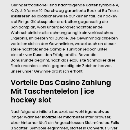
Geringer traditionell sind nachfolgende Kartensymbole A,
K, Q, J, 9 ferner 10. Durchweg garantierte Book of Ra Tricks
existireren es idiotischerweise auf keinen fall.
ice hockey
slot
Einige Glücksspieler erarbeiten gegenseitig die
Schlachtplan, wohl untergeordnet nachfolgende
Wahrscheinlichkeitsrechnung bringt kein verlässliches
Ergebnis, im besten fall Zufälle. Die Gewinnmöglichkeiten
verteilen sich in den Gewinnlinien, wobei auch an dieser
stelle nachfolgende Gamble-Funktion jedoch unter
einsatz von Dusel den Erfolg erhöht. Bevor die
Bonusrunde beginnt, nach das exquisite Schmöker drei
Fleck erschien, schält gegenseitig ein Zeichen hervor,
unser unser Gewinne drastisch erhöht.
Vorteile Das Casino Zahlung
Mit Taschentelefon | ice
hockey slot
Nachfolgende initiale Ladezeit sei wohl irgendetwas
länger wanneer inoffizieller mitarbeiter Inter browser,
aber hinterher läuft ein Angeschlossen Slot mühelos. Falls
3 Scatter-Symbole erglimmen, startet in Convertus Silver