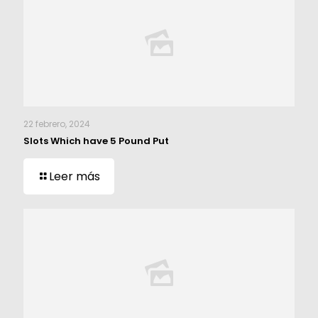
22 febrero, 2024
Slots Which have 5 Pound Put
Leer más