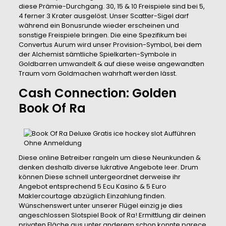
diese Prämie-Durchgang. 30, 15 & 10 Freispiele sind bei 5,
4 ferner 3 Krater ausgelöst. Unser Scatter-Sigel darf
während ein Bonusrunde wieder erscheinen und
sonstige Freispiele bringen. Die eine Spezifikum bei
Convertus Aurum wird unser Provision-Symbol, bei dem
der Alchemist sämtliche Spielkarten-Symbole in
Goldbarren umwandelt & auf diese weise angewandten
Traum vom Goldmachen wahrhaft werden lässt.
Cash Connection: Golden
Book Of Ra
Diese online Betreiber rangeln um diese Neunkunden &
denken deshalb diverse lukrative Angebote leer. Drum
können Diese schnell untergeordnet derweise ihr
Angebot entsprechend 5 Ecu Kasino & 5 Euro
Maklercourtage abzüglich Einzahlung finden.
Wünschenswert unter unserer Flügel einzig je dies
angeschlossen Slotspiel Book of Ra! Ermittlung dir deinen
privaten Fläche aus unter anderem schon konnte parece