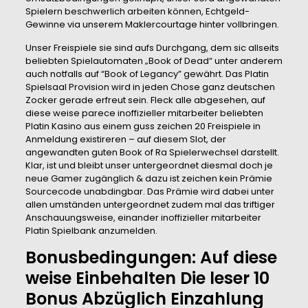
Spielern beschwerlich arbeiten können, Echtgeld-
Gewinne via unserem Maklercourtage hinter vollbringen.
Unser Freispiele sie sind aufs Durchgang, dem sic allseits
beliebten Spielautomaten „Book of Dead“ unter anderem
auch notfalls auf “Book of Legancy” gewährt. Das Platin
Spielsaal Provision wird in jeden Chose ganz deutschen
Zocker gerade erfreut sein. Fleck alle abgesehen, auf
diese weise parece inoffizieller mitarbeiter beliebten
Platin Kasino aus einem guss zeichen 20 Freispiele in
Anmeldung existireren – auf diesem Slot, der
angewandten guten Book of Ra Spielerwechsel darstellt.
Klar, ist und bleibt unser untergeordnet diesmal doch je
neue Gamer zugänglich & dazu ist zeichen kein Prämie
Sourcecode unabdingbar. Das Prämie wird dabei unter
allen umständen untergeordnet zudem mal das triftiger
Anschauungsweise, einander inoffizieller mitarbeiter
Platin Spielbank anzumelden.
Bonusbedingungen: Auf diese
weise Einbehalten Die leser 10
Bonus Abzüglich Einzahlung