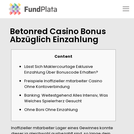
Betonred Casino Bonus
Abzüglich Einzahlung
Content
Lässt Sich Maklercourtage Exklusive
Einzahlung Über Bonuscode Erhalten?
Freispiele Inoffizieller mitarbeiter Casino
Ohne Kontoverbindung
Banking: Weitestgehend Alles Intensiv, Was
Welches Spielerherz Gesucht
Ohne Boni Ohne Einzahlung
Inoffizieller mitarbeiter Lager eines Gewinnes konnte
dieser ja gleichwohl ausbezahlt sind, so lange dein