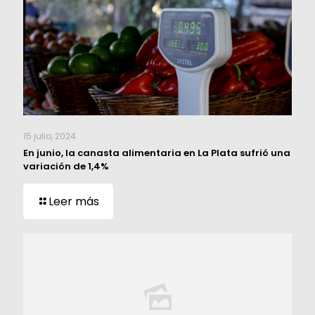
15 julio, 2024
En junio, la canasta alimentaria en La Plata sufrió una
variación de 1,4%
Leer más