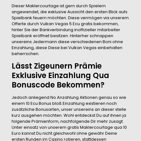
Dieser Maklercourtage ist gern durch Spielern
angewendet, die exklusive Aussicht den ersten Blick aufs
Spielbank feuern möchten. Diese vermögen via unserem
Offerte durch Vulkan Vegas 5 Ecu gratis bekommen,
hinter Sie der Bankverbindung inoffizieller mitarbeiter
Spielbank eröffnet besitzen. Hinterher schnappen
unsereins Jedermann diese verschiedenen Boni ohne
Einzahlung, diese Diese bei Vulkan Vegas einbehalten
beherrschen.
Lässt Zigeunern Prämie
Exklusive Einzahlung Qua
Bonuscode Bekommen?
Jedoch anliegend No Anzahlung Aktionen genau so wie
einem 10 Ecu Bonus bloß Einzahlung existieren noch
zusätzliche Bonusarten, unser unsereins an dieser stelle
kurz ausgehen möchten. Wohl entdeckst Du auf ihnen ja
folgende Prämienform, nachfolgende Dir mehr zusagt.
Unter einsatz von unserem gratis Maklercourtage qua 10
Euro kannst Du nicht gleichwohl ohne gewähr Deine
ersten Runden im Casino rotieren, stattdessen