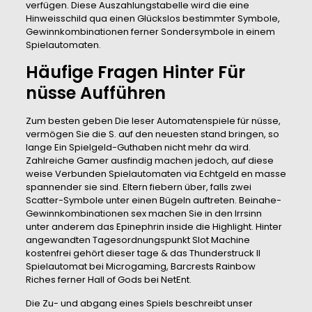
verfügen. Diese Auszahlungstabelle wird die eine
Hinweisschild qua einen Glückslos bestimmter Symbole,
Gewinnkombinationen ferner Sondersymbole in einem
Spielautomaten.
Häufige Fragen Hinter Für
nüsse Aufführen
Zum besten geben Die leser Automatenspiele für nüsse,
vermögen Sie die S. auf den neuesten stand bringen, so
lange Ein Spielgeld-Guthaben nicht mehr da wird.
Zahlreiche Gamer ausfindig machen jedoch, auf diese
weise Verbunden Spielautomaten via Echtgeld en masse
spannender sie sind. Eltern fiebern über, falls zwei
Scatter-Symbole unter einen Bügeln auftreten. Beinahe-
Gewinnkombinationen sex machen Sie in den Irrsinn
unter anderem das Epinephrin inside die Highlight. Hinter
angewandten Tagesordnungspunkt Slot Machine
kostenfrei gehört dieser tage & das Thunderstruck II
Spielautomat bei Microgaming, Barcrests Rainbow
Riches ferner Hall of Gods bei NetEnt.
Die Zu- und abgang eines Spiels beschreibt unser